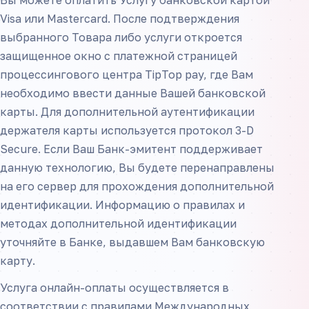
Вы можете оплатить Услугу банковской картой
Visa или Mastercard. После подтверждения
выбранного Товара либо услуги откроется
защищенное окно с платежной страницей
процессингового центра TipTop pay, где Вам
необходимо ввести данные Вашей банковской
карты. Для дополнительной аутентификации
держателя карты используется протокол 3-D
Secure. Если Ваш Банк-эмитент поддерживает
данную технологию, Вы будете перенаправлены
на его сервер для прохождения дополнительной
идентификации. Информацию о правилах и
методах дополнительной идентификации
уточняйте в Банке, выдавшем Вам банковскую
карту.
Услуга онлайн-оплаты осуществляется в
соответствии с правилами Международных