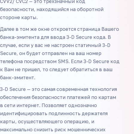
CVV2/ CVC2 — это трёхзначный код
безопасности, находящийся на оборотной
стороне карты.
Далее в том же окне откроется страница Вашего
банка-эмитента для ввода 3-D Secure кода. В
случае, если у вас не настроен статичный 3-D
Secure, он будет отправлен на ваш номер
телефона посредством SMS. Если 3-D Secure код
к Вам не пришел, то следует обратиться в ваш
банк-эмитент.
3-D Secure — это самая современная технология
обеспечения безопасности платежей по картам
в сети интернет. Позволяет однозначно
идентифицировать подлинность держателя
карты, осуществляющего операцию, и
максимально снизить риск мошеннических