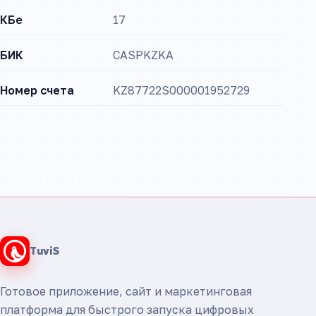
КБе
17
БИК
CASPKZKA
Номер счета
KZ87722S000001952729
TuviS
Готовое приложение, сайт и маркетинговая
платформа для быстрого запуска цифровых